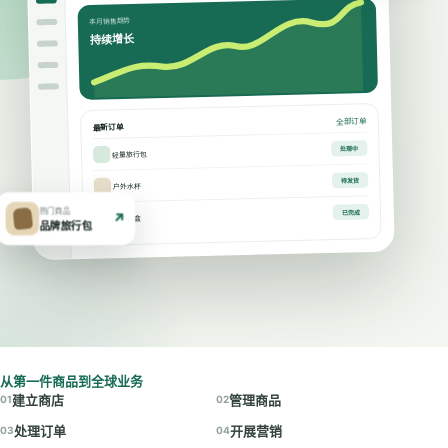
本月销售趋势
持续增长
全部订单
最新订单
处理中
轻量旅行包
待发货
户外水杯
热门商品
已完成
↗
品牌礼盒
品牌旅行包
从第一件商品到全球业务
建立商店
管理商品
01
02
处理订单
开展营销
03
04