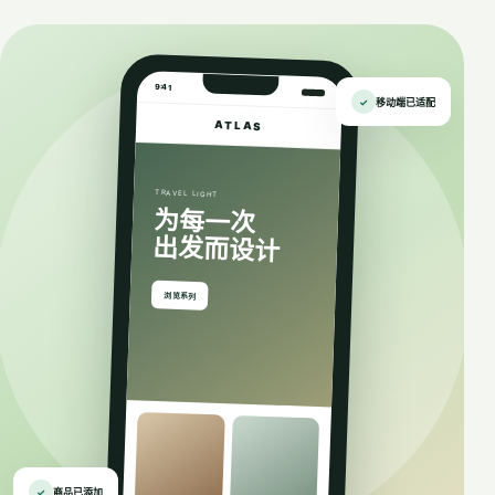
9:41
✓
移动端已适配
ATLAS
TRAVEL LIGHT
为每一次
出发而设计
浏览系列
✓
商品已添加