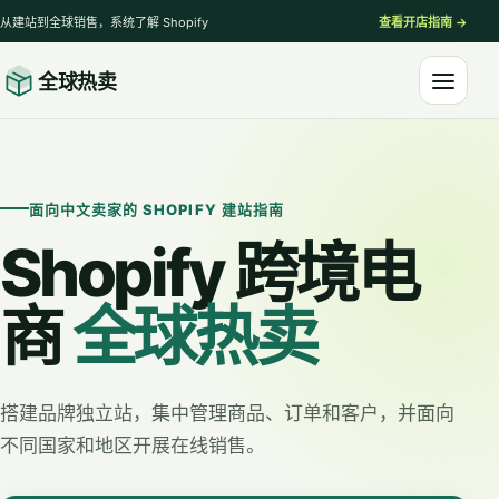
从建站到全球销售，系统了解 Shopify
查看开店指南
→
全球热卖
打开导
面向中文卖家的 SHOPIFY 建站指南
Shopify 跨境电
商
全球热卖
搭建品牌独立站，集中管理商品、订单和客户，并面向
不同国家和地区开展在线销售。