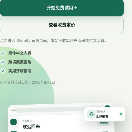
→
开始免费试用
查看收费定价
点击进入 Shopify 官方页面；本站不收集账户密码或付款资料。
简体中文内容
✓
跨境卖家视角
✓
实用开店指南
✓
核心资料核对日期：2026年8月5日
热
目标市场
全球销售
销售概览
查看报告
欢迎回来